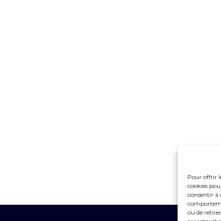
Pour offrir 
cookies pour
consentir à 
comportement
ou de retire