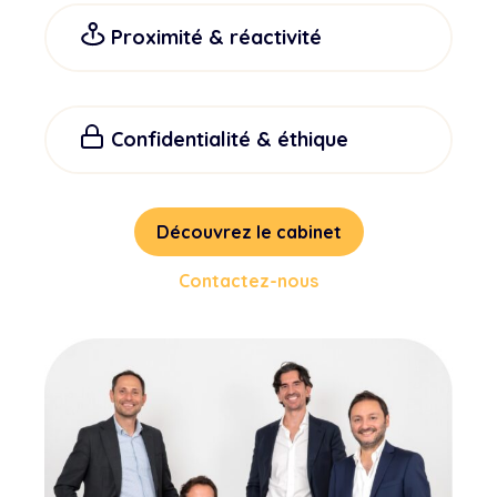
Proximité & réactivité
Confidentialité & éthique
Découvrez le cabinet
Contactez-nous