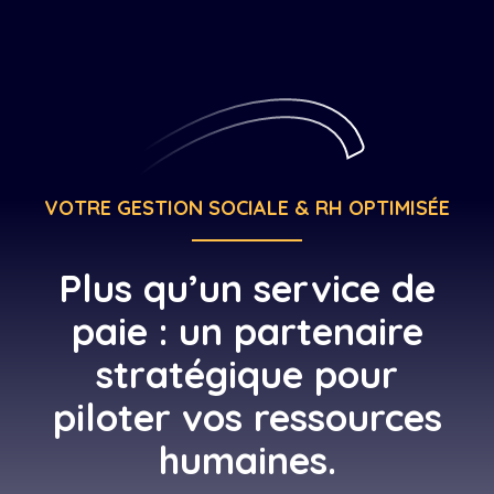
Accompagnement Paie
Notre équipe
Accompagnement RH
Recrutement
VOTRE GESTION SOCIALE & RH OPTIMISÉE
Plus qu’un service de
paie : un partenaire
stratégique pour
piloter vos ressources
humaines.